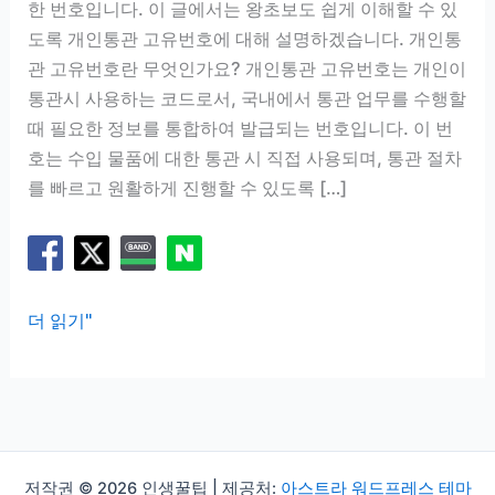
한 번호입니다. 이 글에서는 왕초보도 쉽게 이해할 수 있
도록 개인통관 고유번호에 대해 설명하겠습니다. 개인통
관 고유번호란 무엇인가요? 개인통관 고유번호는 개인이
통관시 사용하는 코드로서, 국내에서 통관 업무를 수행할
때 필요한 정보를 통합하여 발급되는 번호입니다. 이 번
호는 수입 물품에 대한 통관 시 직접 사용되며, 통관 절차
를 빠르고 원활하게 진행할 수 있도록 […]
개
더 읽기"
인
통
관
고
유
저작권 © 2026 인생꿀팁 | 제공처:
아스트라 워드프레스 테마