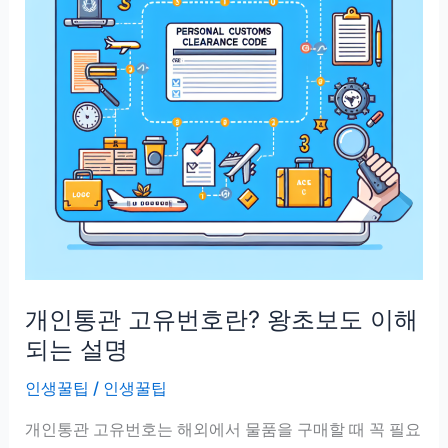
개인통관 고유번호란? 왕초보도 이해
되는 설명
인생꿀팁
/
인생꿀팁
개인통관 고유번호는 해외에서 물품을 구매할 때 꼭 필요