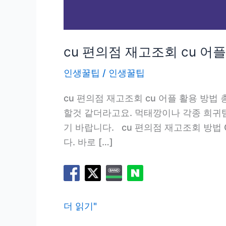
cu 편의점 재고조회 cu 어
인생꿀팁
/
인생꿀팁
cu 편의점 재고조회 cu 어플 활용 방
할것 같더라고요. 먹태깡이나 각종 희귀
기 바랍니다. cu 편의점 재고조회 방법
다. 바로 […]
cu
더 읽기"
편