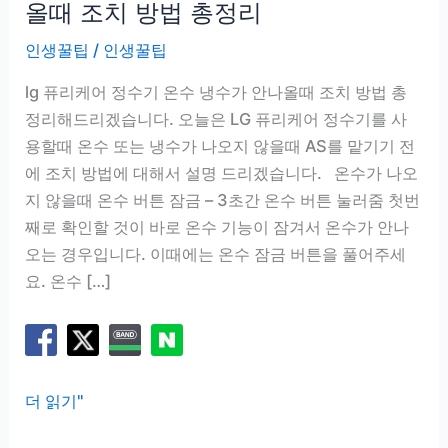
올때 조치 방법 총정리
인생꿀팁
/
인생꿀팁
lg 퓨리케어 정수기 온수 냉수가 안나올때 조치 방법 총
정리해드리겠습니다. 오늘은 LG 퓨리케어 정수기를 사
용할때 온수 또는 냉수가 나오지 않을때 AS를 맡기기 전
에 조치 방법에 대해서 설명 드리겠습니다. 온수가 나오
지 않을때 온수 버튼 잠금 – 3초간 온수 버튼 눌러줌 첫번
째로 확인할 것이 바로 온수 기능이 잠겨서 온수가 안나
오는 경우입니다. 이때에는 온수 잠금 버튼을 풀어주세
요. 온수 […]
lg
더 읽기"
퓨