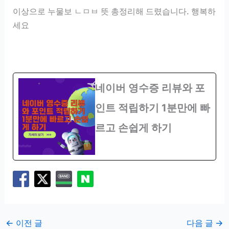
이상으로 누물보 ㄴㅁㅂ 뜻 총정리해 드렸습니다. 행복하
세요
네이버 영수증 리뷰와 포
인트 적립하기 1분만에 빠
르고 손쉽게 하기
←
이전 글
다음 글
→