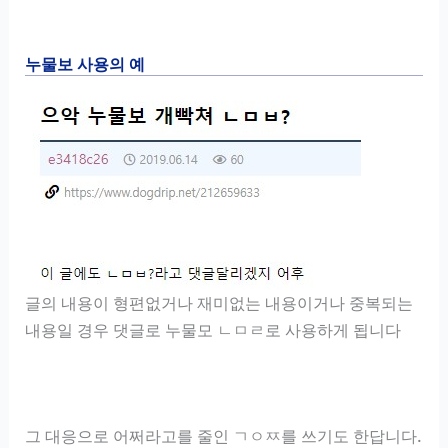
누물보 사용의 예
글의 내용이 형편없거나 재미없는 내용이거나 중복되는
내용일 경우 댓글로 누물모 ㄴㅁㄹ로 사용하게 됩니다
그 대응으로 어쩌라고를 줄인 ㄱㅇㅉ를 쓰기도 한답니다.