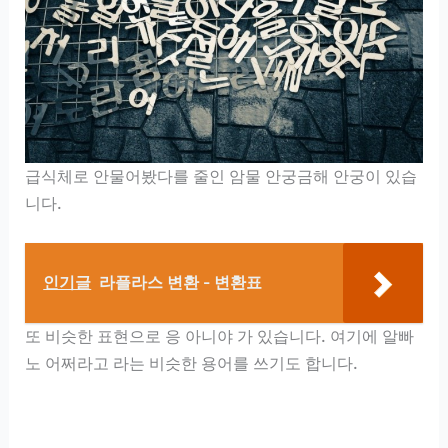
급식체로 안물어봤다를 줄인 암물 안궁금해 안궁이 있습
니다.
인기글
라플라스 변환 - 변환표
또 비슷한 표현으로 응 아니야 가 있습니다. 여기에 알빠
노 어쩌라고 라는 비슷한 용어를 쓰기도 합니다.