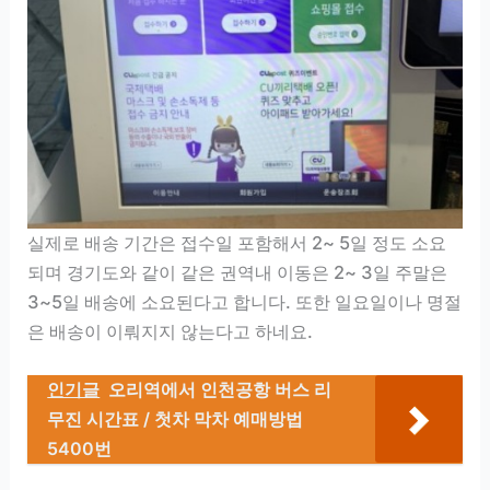
실제로 배송 기간은 접수일 포함해서 2~ 5일 정도 소요
되며 경기도와 같이 같은 권역내 이동은 2~ 3일 주말은
3~5일 배송에 소요된다고 합니다. 또한 일요일이나 명절
은 배송이 이뤄지지 않는다고 하네요.
인기글
오리역에서 인천공항 버스 리
무진 시간표 / 첫차 막차 예매방법
5400번