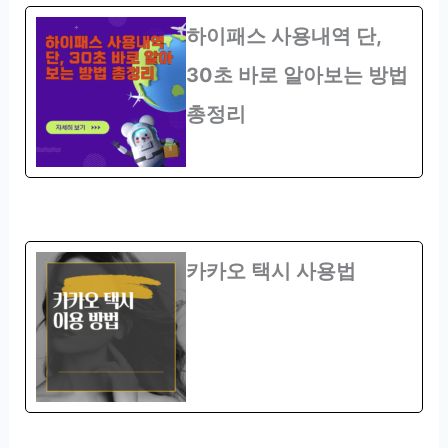
하이패스 사용내역 단,
30초 바로 알아보는 방법
총정리
카카오 택시 사용법