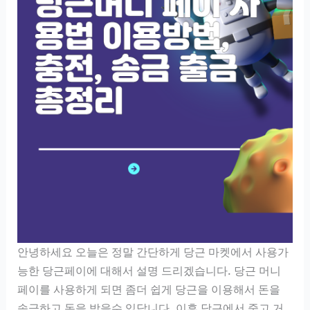
안녕하세요 오늘은 정말 간단하게 당근 마켓에서 사용가
능한 당근페이에 대해서 설명 드리겠습니다. 당근 머니
페이를 사용하게 되면 좀더 쉽게 당근을 이용해서 돈을
송금하고 돈을 받을수 있답니다. 이후 당근에서 중고 거