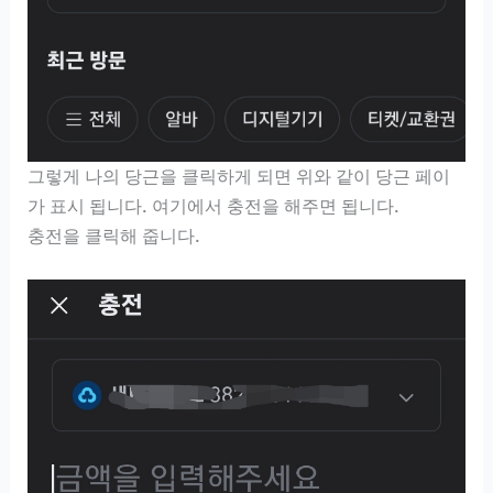
그렇게 나의 당근을 클릭하게 되면 위와 같이 당근 페이
가 표시 됩니다. 여기에서 충전을 해주면 됩니다.
충전을 클릭해 줍니다.