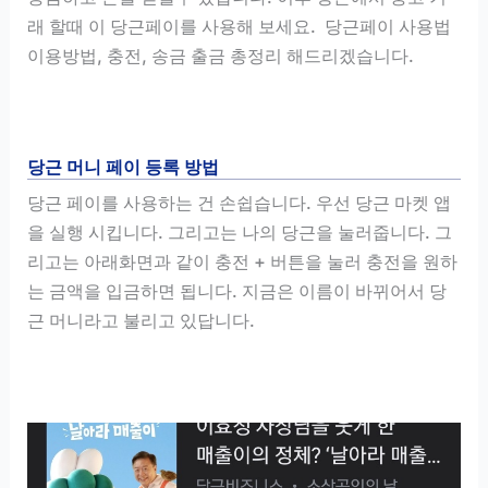
래 할때 이 당근페이를 사용해 보세요. 당근페이 사용법
이용방법, 충전, 송금 출금 총정리 해드리겠습니다.
당근 머니 페이 등록 방법
당근 페이를 사용하는 건 손쉽습니다. 우선 당근 마켓 앱
을 실행 시킵니다. 그리고는 나의 당근을 눌러줍니다. 그
리고는 아래화면과 같이 충전 + 버튼을 눌러 충전을 원하
는 금액을 입금하면 됩니다. 지금은 이름이 바뀌어서 당
근 머니라고 불리고 있답니다.