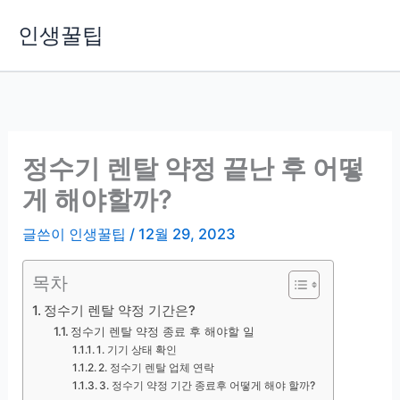
콘
인생꿀팁
텐
츠
로
건
너
뛰
정수기 렌탈 약정 끝난 후 어떻
기
게 해야할까?
글쓴이
인생꿀팁
/
12월 29, 2023
목차
정수기 렌탈 약정 기간은?
정수기 렌탈 약정 종료 후 해야할 일
1. 기기 상태 확인
2. 정수기 렌탈 업체 연락
3. 정수기 약정 기간 종료후 어떻게 해야 할까?