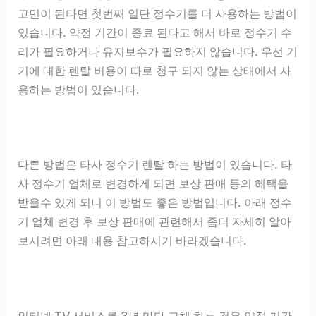
고민이 된다면 첫번째 일단 정수기를 더 사용하는 방법이
있습니다. 약정 기간이 종료 된다고 해서 바로 정수기 수
리가 필요하거나 유지보수가 필요하지 않습니다. 우선 기
기에 대한 렌탈 비용이 따로 청구 되지 않는 상태에서 사
용하는 방법이 있습니다.
다른 방법은 타사 정수기 렌탈 하는 방법이 있습니다. 타
사 정수기 업체로 변경하게 되면 보상 판매 등의 혜택을
받을수 있게 되니 이 방법도 좋은 방법입니다. 아래 정수
기 업체 변경 후 보상 판매에 관련해서 좀더 자세히 알아
보시려면 아래 내용 참고하시기 바라겠습니다.
인터넷 TV 서비스를 3년 마다 교체 하는 것은 약정 기간