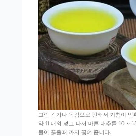
그럼 감기나 독감으로 인해서 기침이 멈
약 1l 내외 넣고 나서 마른 대추를 10
물이 끓을때 까지 끓여 줍니다.