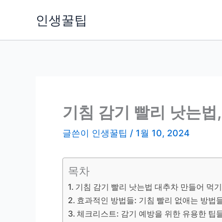
콘
인생꿀팁
텐
츠
로
건
너
뛰
기
기침 감기 빨리 낫는법
글쓴이
인생꿀팁
/
1월 10, 2024
목차
기침 감기 빨리 낫는법 대추차 만들어 먹
효과적인 방법들: 기침 빨리 없애는 방법
체크리스트: 감기 예방을 위한 유용한 팁