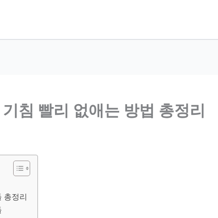
, 기침 빨리 없애는 방법 총정리
기
들 총정리
들