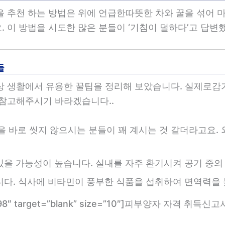
을 추천 하는 방법은 위에 언급한따뜻한 차와 꿀을 섞어 
 이 방법을 시도한 많은 분들이 ‘기침이 덜하다’고 답변
들
상 생활에서 유용한 꿀팁을 정리해 보았습니다. 실제로감
 참고해주시기 바라겠습니다..
을 바로 씻지 않으시는 분들이 꽤 계시는 것 같더라고요. 
있을 가능성이 높습니다. 실내를 자주 환기시켜 공기 중의
니다. 식사에 비타민이 풍부한 식품을 섭취하여 면역력을 높
om/2598″ target=”blank” size=”10″]피부양자 자격 취득