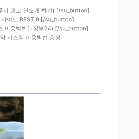
(앱 푸시 광고 안오게 하기) [/su_button]
지 사이트 BEST 9 [/su_button]
서비스 이용방법(+정부24) [/su_button]
국립공원 예약 시스템 이용방법 총정