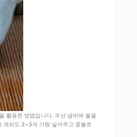
을 활용한 방법입니다. 우선 냄비에 물을
리고 계피도 2~3개 가량 넣어주고 중불로