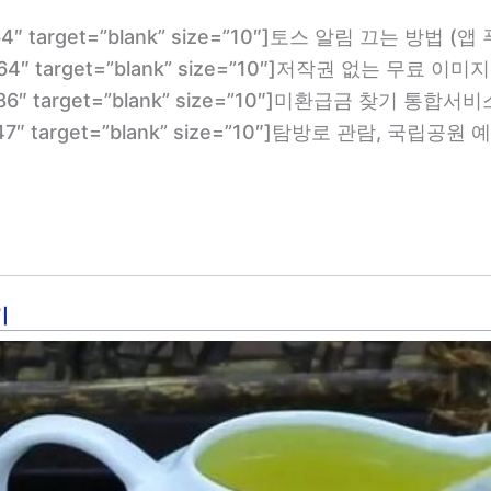
om/764″ target=”blank” size=”10″]토스 알림 끄는 방법 
m/1364″ target=”blank” size=”10″]저작권 없는 무료 이미
om/1286″ target=”blank” size=”10″]미환급금 찾기 통합
com/2847″ target=”blank” size=”10″]탐방로 관람, 
기