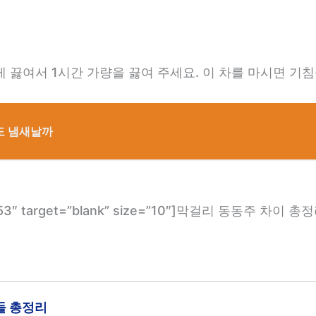
 끓여서 1시간 가량을 끓여 주세요. 이 차를 마시면 기침
아도 냄새날까
m/2053″ target=”blank” size=”10″]막걸리 동동주 차이 총정
들 총정리