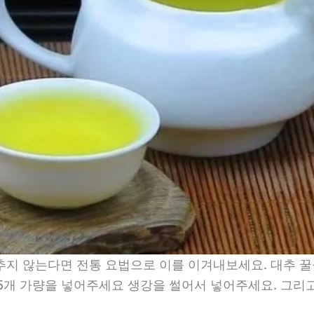
추지 않는다면 전통 요법으로 이를 이겨내보세요. 대추 꿀
 ~ 15개 가량을 넣어주세요 생강을 썰어서 넣어주세요. 그