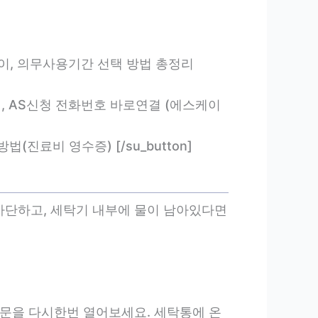
년, 5년 차이, 의무사용기간 선택 방법 총정리
정수기 이전설치, AS신청 전화번호 바로연결 (에스케이
발급 방법(진료비 영수증) [/su_button]
 차단하고, 세탁기 내부에 물이 남아있다면
 문을 다시한번 열어보세요. 세탁통에 온