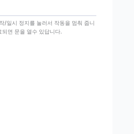
작/일시 정지를 눌러서 작동을 멈춰 줍니
료되면 문을 열수 있답니다.