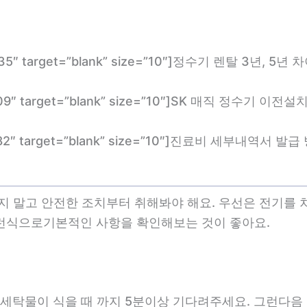
com/1335″ target=”blank” size=”10″]정수기 렌탈 3
com/2809″ target=”blank” size=”10″]SK 매직 
om/2682″ target=”blank” size=”10″]진료비 세부내역서 
지 말고 안전한 조치부터 취해봐야 해요. 우선은 전기를
런식으로기본적인 사항을 확인해보는 것이 좋아요.
세탁물이 식을 때 까지 5분이상 기다려주세요. 그런다음