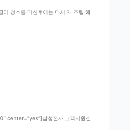
필터 청소를 마친후에는 다시 재 조립 해
size=”10″ center=”yes”]삼성전자 고객지원센