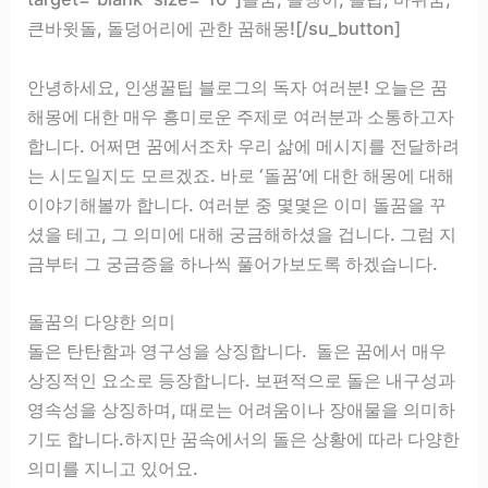
큰바윗돌, 돌덩어리에 관한 꿈해몽![/su_button]
안녕하세요, 인생꿀팁 블로그의 독자 여러분! 오늘은 꿈
해몽에 대한 매우 흥미로운 주제로 여러분과 소통하고자
합니다. 어쩌면 꿈에서조차 우리 삶에 메시지를 전달하려
는 시도일지도 모르겠죠. 바로 ‘돌꿈’에 대한 해몽에 대해
이야기해볼까 합니다. 여러분 중 몇몇은 이미 돌꿈을 꾸
셨을 테고, 그 의미에 대해 궁금해하셨을 겁니다. 그럼 지
금부터 그 궁금증을 하나씩 풀어가보도록 하겠습니다.
돌꿈의 다양한 의미
돌은 탄탄함과 영구성을 상징합니다. 돌은 꿈에서 매우
상징적인 요소로 등장합니다. 보편적으로 돌은 내구성과
영속성을 상징하며, 때로는 어려움이나 장애물을 의미하
기도 합니다.하지만 꿈속에서의 돌은 상황에 따라 다양한
의미를 지니고 있어요.