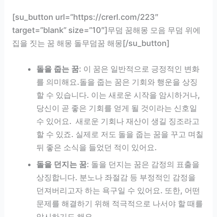
[su_button url=”https://crerl.com/223″
target=”blank” size=”10″]무덤 꿈해몽 모음 무덤 위에
집을 짓는 꿈 해몽 돌무덤꿈 해몽[/su_button]
돌을 줍는 꿈
: 이 꿈은 일반적으로 긍정적인 변화
를 의미해요.돌을 줍는 꿈은 기회와 행운을 상징
할 수 있습니다. 이는 새로운 시작을 암시하거나,
당신이 곧 좋은 기회를 얻게 될 것이라는 신호일
수 있어요. 새로운 기회나 재산이 생길 징조라고
할 수 있죠. 실제로 저도 돌을 줍는 꿈을 꾸고 며칠
뒤 좋은 소식을 들었던 적이 있어요.
돌을 던지는 꿈
: 돌을 던지는 꿈은 감정의 표출을
상징합니다. 분노나 좌절감 등 부정적인 감정을
던져버리고자 하는 욕구일 수 있어요. 또한, 어떤
문제를 해결하기 위해 적극적으로 나서야 할 때를
암시하기도 해요.