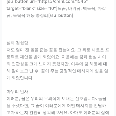
[su_button url=”https://crenl.com/1545″
target=”blank” size=”10″]돌꿈, 바위꿈, 벽돌꿈, 자갈
꿈, 돌탑꿈 해몽 총정리[/su_button]
실제 경험담
저도 얼마 전 돌을 줍는 꿈을 꿨는데요. 그 뒤로 새로운 프
로젝트 제안을 받게 되었어요. 처음에는 꿈과 현실 사이
의 연관성을 크게 느끼지 못했지만, 이후에 꿈 해몽에 대
해 알아보고 난 후, 꿈이 주는 긍정적인 메시지에 힘을 얻
게 되었답니다.
마무리 인사
여러분, 꿈은 우리의 무의식이 보내는 신호입니다. 돌꿈
을 꾸셨다면, 그 꿈이 여러분에게 어떤 메시지를 전달하
고자 하는지 찬찬히 생각해보세요. 아마도 여러분의 삶에