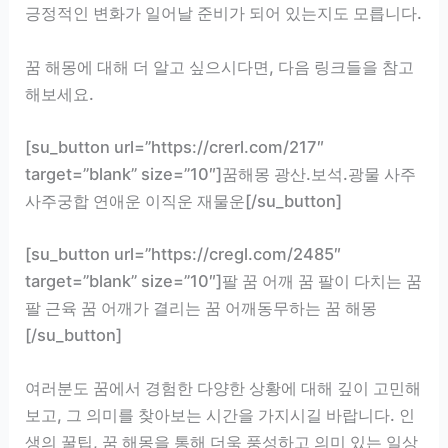
긍정적인 변화가 일어날 준비가 되어 있는지도 모릅니다.
꿈 해몽에 대해 더 알고 싶으시다면, 다음 링크들을 참고
해보세요.
[su_button url=”https://crerl.com/217″
target=”blank” size=”10″]꿈해몽 광산.보석.광물 사주
사주궁합 연애운 이직운 재물운[/su_button]
[su_button url=”https://cregl.com/2485″
target=”blank” size=”10″]팔 꿈 어깨 꿈 팔이 다치는 꿈
팔 근육 꿈 어깨가 결리는 꿈 어깨동무하는 꿈 해몽
[/su_button]
여러분도 꿈에서 경험한 다양한 상황에 대해 깊이 고민해
보고, 그 의미를 찾아보는 시간을 가지시길 바랍니다. 인
생의 꿀팁, 꿈 해몽을 통해 더욱 풍성하고 의미 있는 일상