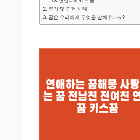
연인과의 키스 꿈
후기 및 경험 사례
꿈은 우리에게 무엇을 말해주나요?