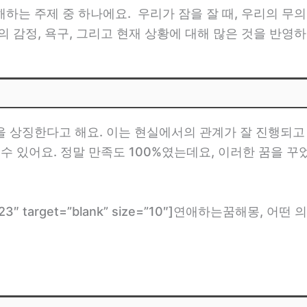
하는 주제 중 하나에요. 우리가 잠을 잘 때, 우리의 무
 감정, 욕구, 그리고 현재 상황에 대해 많은 것을 반영하
 상징한다고 해요. 이는 현실에서의 관계가 잘 진행되고
수 있어요. 정말 만족도 100%였는데요, 이러한 꿈을 꾸
om/2523″ target=”blank” size=”10″]연애하는꿈해몽, 