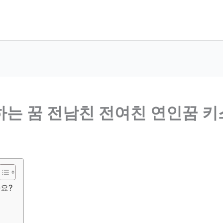
는 꿈 전남친 전여친 연인꿈 
까요?