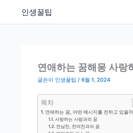
콘
인생꿀팁
텐
츠
로
건
너
뛰
기
연애하는 꿈해몽 사랑하
글쓴이
인생꿀팁
/
6월 1, 2024
목차
연애하는 꿈, 어떤 메시지를 전하고 있을
사랑하는 사람과의 꿈
전남친, 전여친과의 꿈