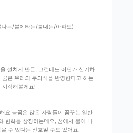
정리(불끄는/불나는/불에타는/불내는/아파트)
을 설치게 만든, 그런데도 어딘가 신기하
요. 꿈은 우리의 무의식을 반영한다고 하는
터 시작해볼게요!
능해요.불꿈은 많은 사람들이 꿈꾸는 일반
와 변화를 상징하는데요, 꿈에서 불이 나
있을 수 있다는 신호일 수도 있어요.