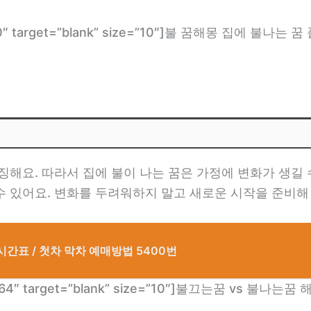
m/270″ target=”blank” size=”10″]불 꿈해몽 집에 불나는 꿈
징해요. 따라서 집에 불이 나는 꿈은 가정에 변화가 생길 
 있어요. 변화를 두려워하지 말고 새로운 시작을 준비해
간표 / 첫차 막차 예매방법 5400번
om/2564″ target=”blank” size=”10″]불끄는꿈 vs 불나