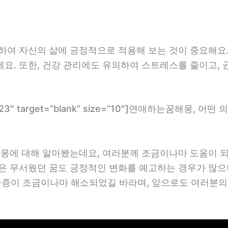
하여 자신의 삶에 긍정적으로 적용해 보는 것이 중요해요
요. 또한, 건강 관리에도 유의하여 스트레스를 줄이고, 
om/2523″ target=”blank” size=”10″]연애하는꿈해몽, 
해몽에 대해 알아봤는데요, 여러분께 조금이나마 도움이 
은 무서웠던 꿈도 긍정적인 변화를 예고하는 경우가 많으니
궁금증이 조금이나마 해소되었길 바라며, 앞으로도 여러분