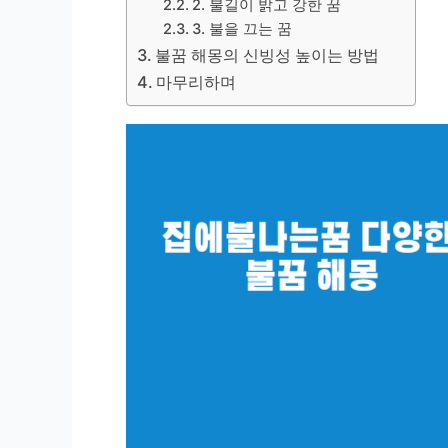
2. 불길이 밝고 강한 꿈
3. 불을 끄는 꿈
불꿈 해몽의 신빙성 높이는 방법
마무리하며