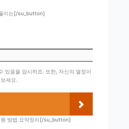
 풀이는[/su_button]
수 있음을 암시하죠. 또한, 자신의 열정이
 보세요.
는꿈 해몽 방법 요약정리[/su_button]