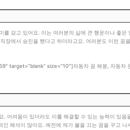
미를 갖고 있어요. 이는 여러분의 삶에 큰 행운이나 좋은 
 직장에서 승진을 했다고 하더라고요. 여러분도 이런 꿈
com/2559″ target=”blank” size=”10″]자동차 꿈 해
요. 어려움이 있더라도 이를 해결할 수 있는 능력이 있음
긍정적인 해석이 많아요. 예전에 제가 불을 끄는 꿈을 꾸고