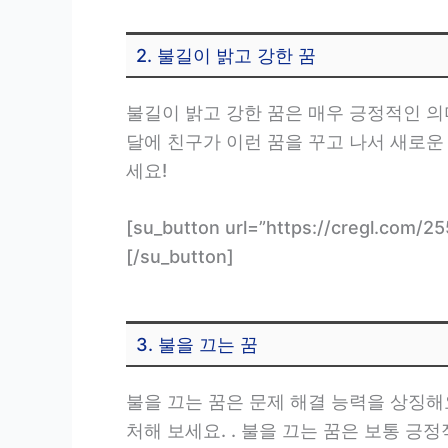
2. 불길이 밝고 강한 꿈
불길이 밝고 강한 꿈은 매우 긍정적인 의
달에 친구가 이런 꿈을 꾸고 나서 새로운
세요!
[su_button url=”https://cregl.
[/su_button]
3. 불을 끄는 꿈
불을 끄는 꿈은 문제 해결 능력을 상징해
처해 보세요. . 불을 끄는 꿈은 보통 