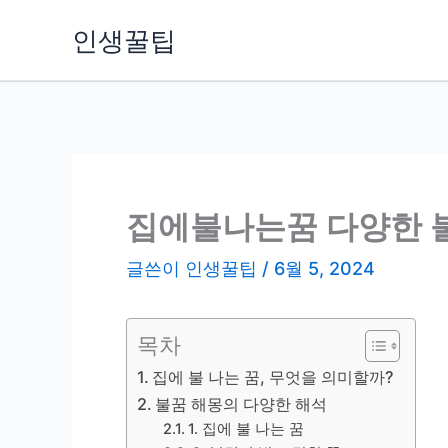
콘
인생꿀팁
텐
츠
로
건
너
뛰
기
집에불나는꿈 다양한 
글쓴이
인생꿀팁
/
6월 5, 2024
목차
집에 불 나는 꿈, 무엇을 의미할까?
불꿈 해몽의 다양한 해석
1. 집에 불 나는 꿈