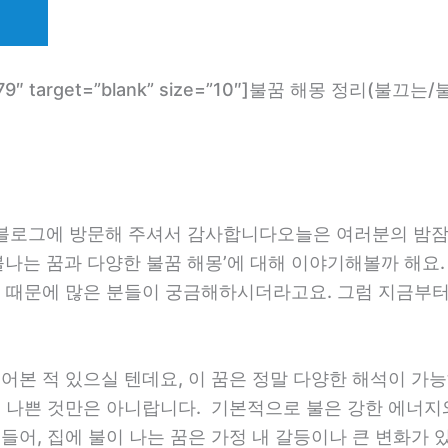
com/1579″ target=”blank” size=”10″]불꿈 해몽 
” 블로그에 방문해 주셔서 감사합니다오늘은 여러분의 밤잠
 불나는 꿈과 다양한 불꿈 해몽’에 대해 이야기해볼까 해
기 때문에 많은 분들이 궁금해하시더라고요. 그럼 지금부
꾸어본 적 있으실 텐데요, 이 꿈은 정말 다양한 해석이 가
두 나쁜 것만은 아니랍니다. 기본적으로 불은 강한 에너지
들어, 집에 불이 나는 꿈은 가정 내 갈등이나 큰 변화가 