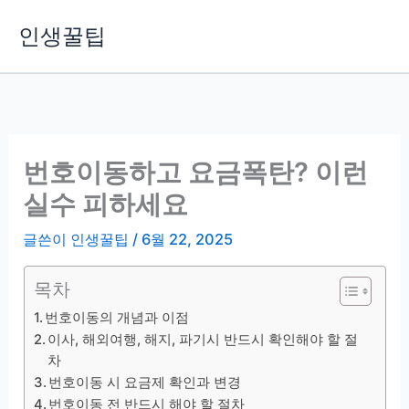
콘
인생꿀팁
텐
츠
로
건
너
뛰
번호이동하고 요금폭탄? 이런
기
실수 피하세요
글쓴이
인생꿀팁
/
6월 22, 2025
목차
번호이동의 개념과 이점
이사, 해외여행, 해지, 파기시 반드시 확인해야 할 절
차
번호이동 시 요금제 확인과 변경
번호이동 전 반드시 해야 할 절차