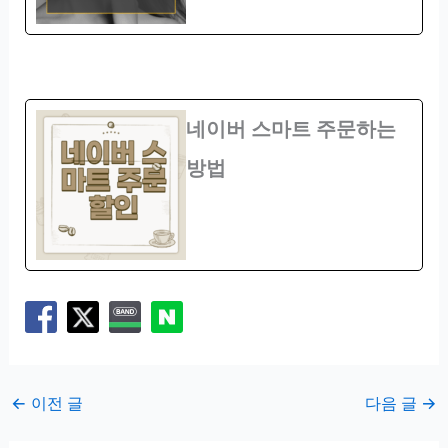
네이버 스마트 주문하는
방법
←
이전 글
다음 글
→