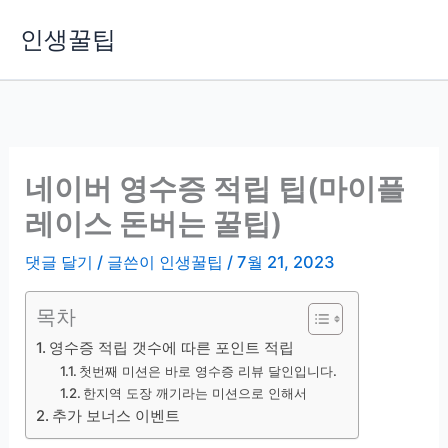
콘
인생꿀팁
텐
츠
로
건
너
뛰
네이버 영수증 적립 팁(마이플
기
레이스 돈버는 꿀팁)
댓글 달기
/ 글쓴이
인생꿀팁
/
7월 21, 2023
목차
영수증 적립 갯수에 따른 포인트 적립
첫번째 미션은 바로 영수증 리뷰 달인입니다.
한지역 도장 깨기라는 미션으로 인해서
추가 보너스 이벤트