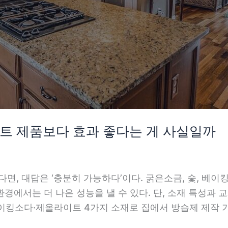
마트 제품보다 효과 좋다는 게 사실일까
다면, 대답은 ‘충분히 가능하다’이다. 굵은소금, 숯, 베
경에서는 더 나은 성능을 낼 수 있다. 단, 소재 특성과 
숯·베이킹소다·제올라이트 4가지 소재로 집에서 방습제 제작