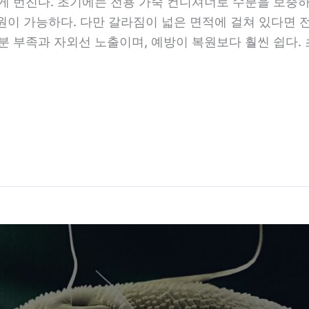
게 번진다. 초기에는 전용 가죽 컨디셔너로 수분을 보충하
프 복원이 가능하다. 다만 갈라짐이 넓은 면적에 걸쳐 있다면 
분 부족과 자외선 노출이며, 예방이 복원보다 훨씬 쉽다.