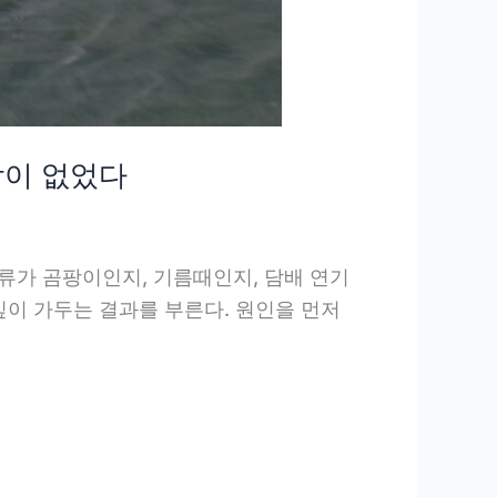
람이 없었다
 종류가 곰팡이인지, 기름때인지, 담배 연기
깊이 가두는 결과를 부른다. 원인을 먼저