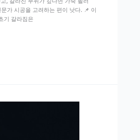
고, 갈라진 부위가 깊다면 가죽 필러
전문가 시공을 고려하는 편이 낫다. 📌 이
 초기 갈라짐은