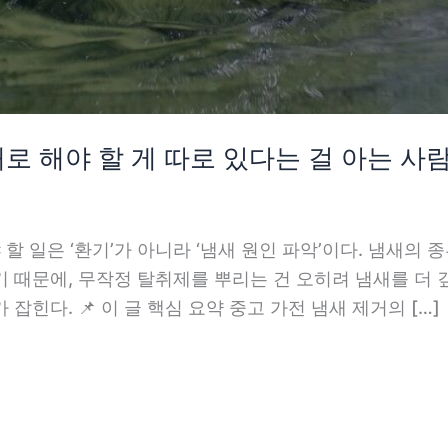
째로 해야 할 게 따로 있다는 걸 아는 사
 할 일은 ‘환기’가 아니라 ‘냄새 원인 파악’이다. 냄새의
 때문에, 무작정 탈취제를 뿌리는 건 오히려 냄새를 더 
힌다. 📌 이 글 핵심 요약 중고 가전 냄새 제거의 […]