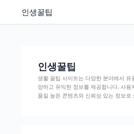
콘
인생꿀팁
텐
츠
로
건
너
뛰
인생꿀팁
기
생활 꿀팁 사이트는 다양한 분야에서 유용한
양하고 유익한 정보를 제공합니다. 사용
품질 높은 콘텐츠와 신뢰성 있는 정보로