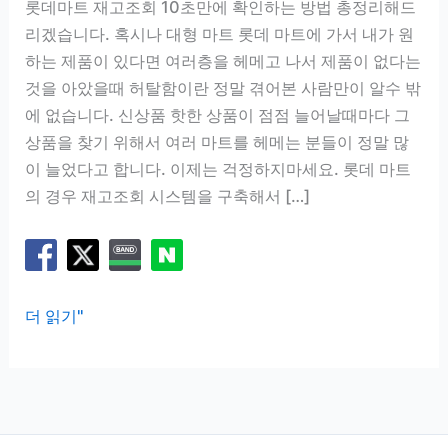
롯데마트 재고조회 10초만에 확인하는 방법 총정리해드
리겠습니다. 혹시나 대형 마트 롯데 마트에 가서 내가 원
하는 제품이 있다면 여러층을 헤메고 나서 제품이 없다는
것을 아았을때 허탈함이란 정말 겪어본 사람만이 알수 밖
에 없습니다. 신상품 핫한 상품이 점점 늘어날때마다 그
상품을 찾기 위해서 여러 마트를 헤메는 분들이 정말 많
이 늘었다고 합니다. 이제는 걱정하지마세요. 롯데 마트
의 경우 재고조회 시스템을 구축해서 […]
롯
더 읽기"
데
마
트
재