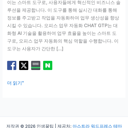
이는 스마트 도구로, 사용자들에게 혁신적인 비즈니스 솔
루션을 제공합니다. 이 도구를 통해 실시간 대화를 통해
정보를 주고받고 작업을 자동화하여 업무 생산성을 향상
시킬 수 있습니다. 오피스 업무 자동화 CHAT GTP는 대
화형 AI 기술을 활용하여 업무 효율을 높이는 스마트 도
구로, 오피스 업무 자동화의 핵심 역할을 수행합니다. 이
도구는 사용자가 간단한 […]
CHAT
더 읽기"
GTP,
대
화
형
AI
저작권 © 2026 인생꿀팁 | 제공처:
아스트라 워드프레스 테마