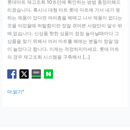
롯데마트 재고조회 10초만에 확인하는 방법 총정리해드
리겠습니다. 혹시나 대형 마트 롯데 마트에 가서 내가 원
하는 제품이 있다면 여러층을 헤메고 나서 제품이 없다는
것을 아았을때 허탈함이란 정말 겪어본 사람만이 알수 밖
에 없습니다. 신상품 핫한 상품이 점점 늘어날때마다 그
상품을 찾기 위해서 여러 마트를 헤메는 분들이 정말 많
이 늘었다고 합니다. 이제는 걱정하지마세요. 롯데 마트
의 경우 재고조회 시스템을 구축해서 […]
롯
더 읽기"
데
마
트
재