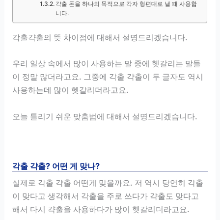
갹출 돈을 하나의 목적으로 각자 형편대로 낼 때 사용합
니다.
각출갹출의 뜻 차이점에 대해서 설명드리겠습니다.
우리 일상 속에서 많이 사용하는 말 중에 헷갈리는 말들
이 정말 많더라고요. 그중에 각출 갹출이 두 글자도 역시
사용하는데 많이 헷갈리더라고요.
오늘 틀리기 쉬운 맞춤법에 대해서 설명드리겠습니다.
각출 갹출? 어떤 게 맞나?
실제로 각출 갹출 어떤게 맞을까요. 저 역시 당연히 각출
이 맞다고 생각해서 각출을 주로 쓰다가 갹출도 맞다고
해서 다시 갹출을 사용하다가 많이 헷갈리더라고요.