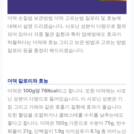
더덕 손질법 보관방법 더덕 고르는법 칼로리 및 효능에
대해서 설명 드리겠습니다. 사포닌 성분이 다량으로 함유
되어 있어서 각종 혈관 질환과 특히 암예방에도 효과가
탁월하다는 더덕에 효능 그리고 보관 방법과 고르는 방법
칼로리 등을 총정리 해드리겠습니다.
더덕 칼로리와 효능
더덕은
100g당 78Kcal
라고 합니다. 또한 더덕에는 사포
닌 성분이 다량으로 들어있습니다. 이 사포닌 성분은 기
침 그리고 가래와 같은 호흡기 질환에 효과가 좋습니다.
또한 혈당을 조절하거나 콜레스테롤 수치를 낮추는데도
좋다고 합니다. 더덕은 100g 기준으로 수분이 75g, 탄수
화물이 21g, 단백질이 1.9g 식이섬유가 8.1g 총 아미노산