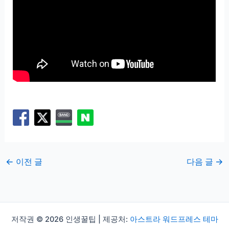
←
이전 글
다음 글
→
저작권 © 2026 인생꿀팁 | 제공처:
아스트라 워드프레스 테마