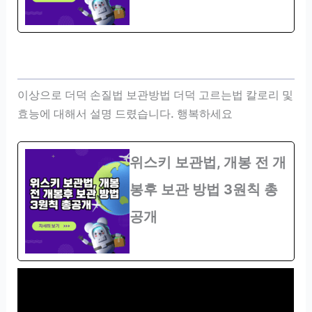
이상으로 더덕 손질법 보관방법 더덕 고르는법 칼로리 및
효능에 대해서 설명 드렸습니다. 행복하세요
위스키 보관법, 개봉 전 개
봉후 보관 방법 3원칙 총
공개