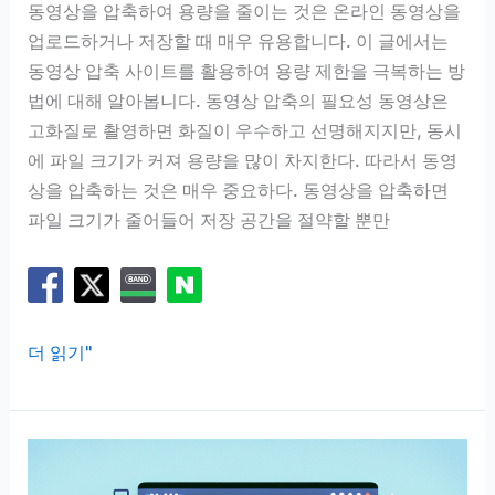
동영상을 압축하여 용량을 줄이는 것은 온라인 동영상을
업로드하거나 저장할 때 매우 유용합니다. 이 글에서는
동영상 압축 사이트를 활용하여 용량 제한을 극복하는 방
법에 대해 알아봅니다. 동영상 압축의 필요성 동영상은
고화질로 촬영하면 화질이 우수하고 선명해지지만, 동시
에 파일 크기가 커져 용량을 많이 차지한다. 따라서 동영
상을 압축하는 것은 매우 중요하다. 동영상을 압축하면
파일 크기가 줄어들어 저장 공간을 절약할 뿐만
동
더 읽기"
영
상
압
축