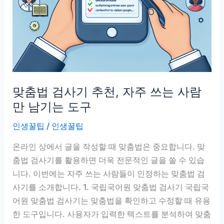
시
확
인
하
는
이
맞춤법 검사기 추천, 자주 쓰는 사람
유
만 남기는 도구
인생꿀팁
/
인생꿀팁
온라인 상에서 글을 작성할 때 맞춤법은 중요합니다. 맞
춤법 검사기를 활용하면 더욱 전문적인 글을 쓸 수 있습
니다. 이번에는 자주 쓰는 사람들이 인정하는 맞춤법 검
사기를 소개합니다. 1. 국립국어원 맞춤법 검사기 국립국
어원 맞춤법 검사기는 맞춤법을 확인하고 수정할 때 유용
한 도구입니다. 사용자가 입력한 텍스트를 분석하여 맞춤