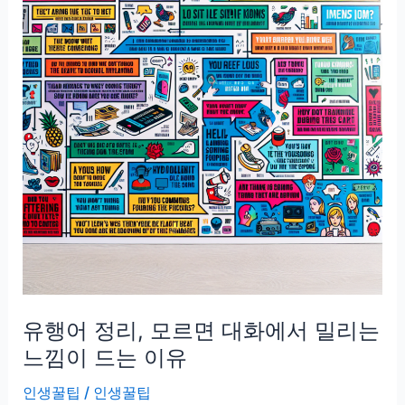
유행어 정리, 모르면 대화에서 밀리는
느낌이 드는 이유
인생꿀팁
/
인생꿀팁