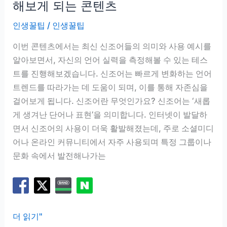
이
해보게 되는 콘텐츠
유
인생꿀팁
/
인생꿀팁
이번 콘텐츠에서는 최신 신조어들의 의미와 사용 예시를
알아보면서, 자신의 언어 실력을 측정해볼 수 있는 테스
트를 진행해보겠습니다. 신조어는 빠르게 변화하는 언어
트렌드를 따라가는 데 도움이 되며, 이를 통해 자존심을
걸어보게 됩니다. 신조어란 무엇인가요? 신조어는 ‘새롭
게 생겨난 단어나 표현’을 의미합니다. 인터넷이 발달하
면서 신조어의 사용이 더욱 활발해졌는데, 주로 소셜미디
어나 온라인 커뮤니티에서 자주 사용되며 특정 그룹이나
문화 속에서 발전해나가는
신
더 읽기"