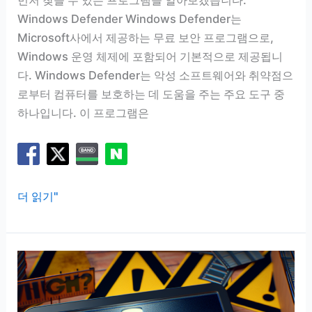
먼저 찾을 수 있는 프로그램을 알아보겠습니다.
Windows Defender Windows Defender는
Microsoft사에서 제공하는 무료 보안 프로그램으로,
Windows 운영 체제에 포함되어 기본적으로 제공됩니
다. Windows Defender는 악성 소프트웨어와 취약점으
로부터 컴퓨터를 보호하는 데 도움을 주는 주요 도구 중
하나입니다. 이 프로그램은
무
더 읽기"
료
백
신
다
운
로