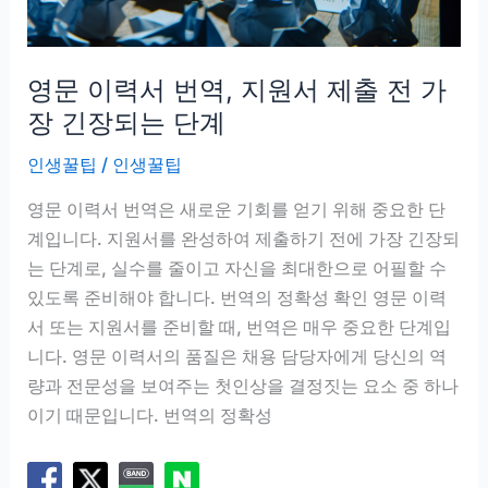
하
게
영문 이력서 번역, 지원서 제출 전 가
되
는
장 긴장되는 단계
이
인생꿀팁
/
인생꿀팁
유
영문 이력서 번역은 새로운 기회를 얻기 위해 중요한 단
계입니다. 지원서를 완성하여 제출하기 전에 가장 긴장되
는 단계로, 실수를 줄이고 자신을 최대한으로 어필할 수
있도록 준비해야 합니다. 번역의 정확성 확인 영문 이력
서 또는 지원서를 준비할 때, 번역은 매우 중요한 단계입
니다. 영문 이력서의 품질은 채용 담당자에게 당신의 역
량과 전문성을 보여주는 첫인상을 결정짓는 요소 중 하나
이기 때문입니다. 번역의 정확성